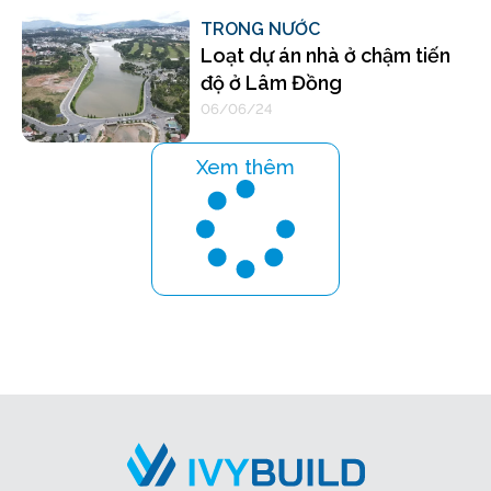
TRONG NƯỚC
Loạt dự án nhà ở chậm tiến
độ ở Lâm Đồng
06/06/24
Xem thêm