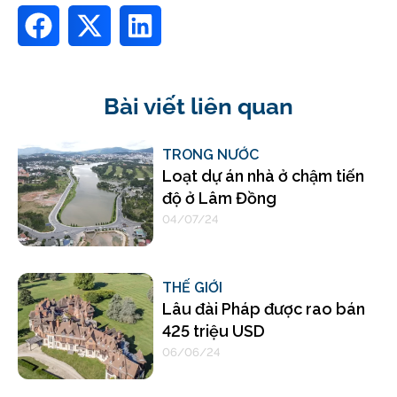
Bài viết liên quan
TRONG NƯỚC
Loạt dự án nhà ở chậm tiến
độ ở Lâm Đồng
04/07/24
THẾ GIỚI
Lâu đài Pháp được rao bán
425 triệu USD
06/06/24