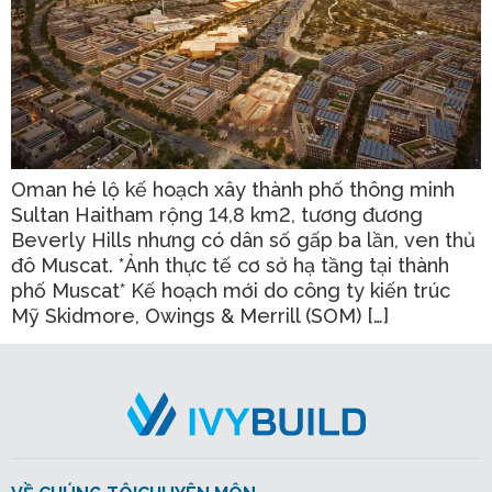
Oman hé lộ kế hoạch xây thành phố thông minh
Sultan Haitham rộng 14,8 km2, tương đương
Beverly Hills nhưng có dân số gấp ba lần, ven thủ
đô Muscat. *Ảnh thực tế cơ sở hạ tầng tại thành
phố Muscat* Kế hoạch mới do công ty kiến trúc
Mỹ Skidmore, Owings & Merrill (SOM) […]